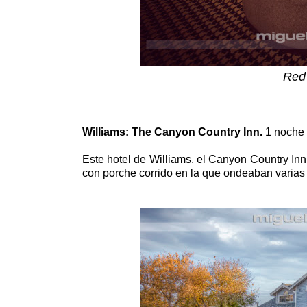
Red 
Williams: The Canyon Country Inn.
1 noche 
Este hotel de Williams, el Canyon Country In
con porche corrido en la que ondeaban varia