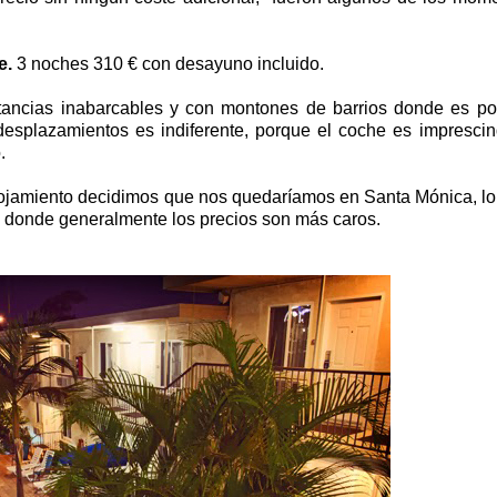
e.
3 noches 310 € con desayuno incluido.
ancias inabarcables y con montones de barrios donde es po
 desplazamientos es indiferente, porque el coche es imprescin
o.
jamiento decidimos que nos quedaríamos en Santa Mónica, l
s donde generalmente los precios son más caros.