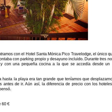
ramos con el Hotel Santa Mónica Pico Travelodge, el único q
contaba con parking propio y desayuno incluido.
Durante tres n
a y con una pequeña cocina a la que se accedía desde un 
ia hasta la playa era tan grande que teníamos que desplazarn
antes de ir. Aún así, la diferencia de precio con los hotele
pensó.
 60 €