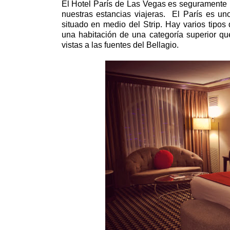
El Hotel París de Las Vegas es seguramente 
nuestras estancias viajeras.
El París es un
situado en medio del Strip. Hay varios tipo
una habitación de una categoría superior qu
vistas a las fuentes del Bellagio.