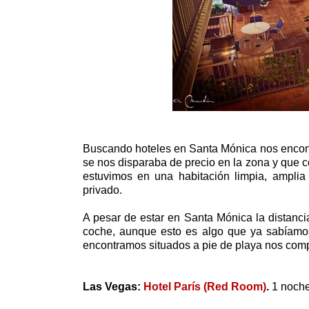
Buscando hoteles en Santa Mónica nos encont
se nos disparaba de precio en la zona y que 
estuvimos en una habitación limpia, ampli
privado.
A pesar de estar en Santa Mónica la distanc
coche, aunque esto es algo que ya sabíamos 
encontramos situados a pie de playa nos com
Las Vegas:
Hotel París (Red Room)
.
1 noche