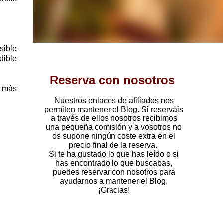
sible
dible
Reserva con nosotros
o más
Nuestros enlaces de afiliados nos
permiten mantener el Blog. Si reserváis
a través de ellos nosotros recibimos
una pequeña comisión y a vosotros no
os supone ningún coste extra en el
precio final de la reserva.
Si te ha gustado lo que has leído o si
has encontrado lo que buscabas,
puedes reservar con nosotros para
ayudarnos a mantener el Blog.
¡Gracias!