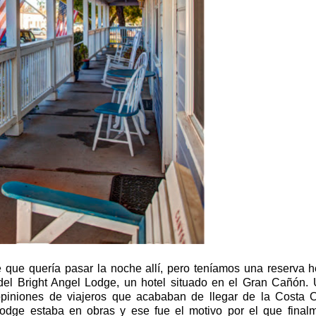
e que quería pasar la noche allí, pero teníamos una reserva 
l Bright Angel Lodge, un hotel situado en el Gran Cañón.
opiniones de viajeros que acababan de llegar de la Costa 
odge estaba en obras y ese fue el motivo por el que final