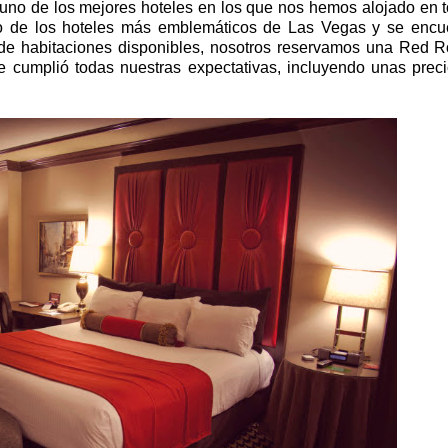
uno de los mejores hoteles en los que nos hemos alojado en 
o de los hoteles más emblemáticos de Las Vegas y se encu
s de habitaciones disponibles, nosotros reservamos una Red 
e cumplió todas nuestras expectativas, incluyendo unas prec