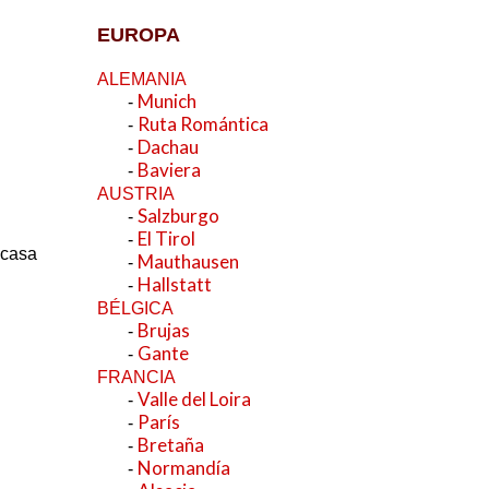
EUROPA
ALEMANIA
Munich
-
Ruta Romántica
-
Dachau
-
Baviera
-
AUSTRIA
Salzburgo
-
El Tirol
-
 casa
Mauthausen
-
Hallstatt
-
BÉLGICA
Brujas
-
Gante
-
FRANCIA
Valle del Loira
-
París
-
Bretaña
-
Normandía
-