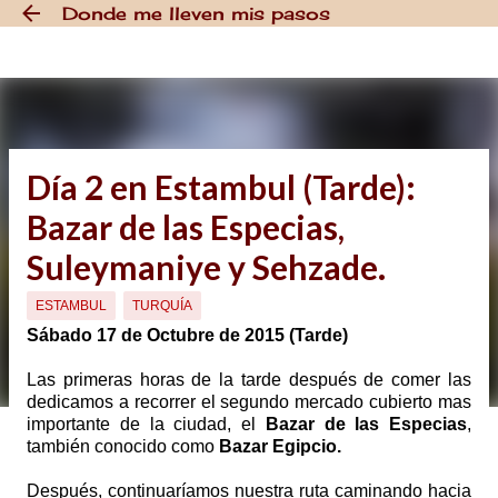
Donde me lleven mis pasos
Ir al contenido principal
Día 2 en Estambul (Tarde):
Bazar de las Especias,
Suleymaniye y Sehzade.
ESTAMBUL
TURQUÍA
Sábado 17 de Octubre de 2015 (Tarde)
L
as primeras horas de la tarde después de comer las
dedicamos a recorrer el segundo mercado cubierto mas
importante de la ciudad, el
Bazar de las Especias
,
también conocido como
Bazar Egipcio.
Después, continuaríamos nuestra ruta caminando hacia