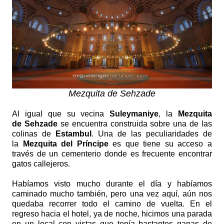
Mezquita de Sehzade
Al igual que su vecina
Suleymaniye
, la
Mezquita
de
Sehzade
se encuentra construida sobre una de las
colinas de
Estambul
.
Una de las peculiaridades de
la
Mezquita del Príncipe
es que tiene su acceso a
través de un cementerio donde es frecuente encontrar
gatos callejeros.
Habíamos visto mucho durante el día y habíamos
caminado mucho también, pero una vez aquí, aún nos
quedaba recorrer todo el camino de vuelta.
En el
regreso hacia el hotel, ya de noche, hicimos una parada
en un local con vistas que tenía bastantes ganas de