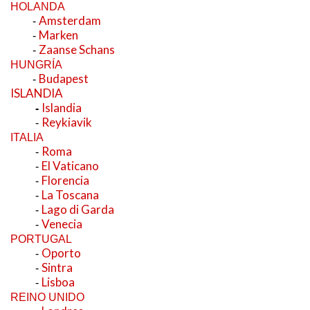
HOLANDA
Amsterdam
-
Marken
-
Zaanse Schans
-
HUNGRÍA
Budapest
-
ISLANDIA
Islandia
-
Reykiavik
-
ITALIA
Roma
-
El Vaticano
-
Florencia
-
La Toscana
-
Lago di Garda
-
Venecia
-
PORTUGAL
Oporto
-
Sintra
-
Lisboa
-
REINO UNIDO