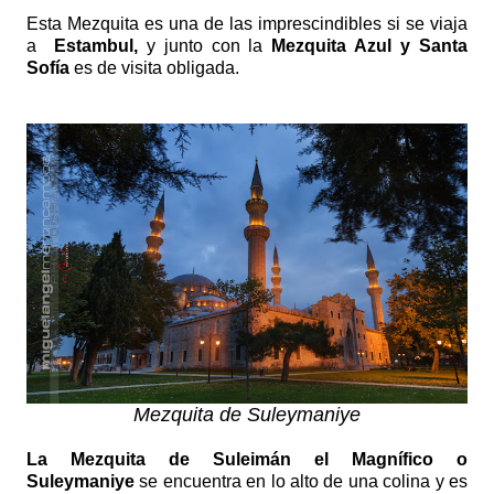
Esta Mezquita es una de las imprescindibles si se viaja
a
Estambul,
y junto con la
Mezquita Azul y Santa
Sofía
es de visita obligada.
Mezquita de Suleymaniye
La Mezquita de Suleimán el Magnífico o
Suleymaniye
se encuentra en lo alto de una colina y es